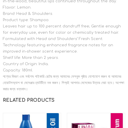
in-the-wood, beautiful lips continued throughout the day.
Flavor: Lemon.
Brand: Head & Shoulders.
Product type: Shampoo.
Leaves hair up to 100 percent dandruff free; Gentle enough
for everyday use, even for color or chemically treated hair.
Formulated with Head and Shoulders’ Fresh Scent
Technology featuring enhanced fragrance notes for an
improved in-shower scent experience.
Shelf life: More than 2 years.
Country of Origin: India.
Capacity: 180ml.
পণ্যের বিবরণ এবং সর্বশেষ পাইকারি রেটের জন্য আমাদের ফেসবুক পৃষ্ঠায় যোগাযোগ করুন বা আমাদের
হোয়াটসঅ্যাপ বা মেসেঞ্জার চ্যাটটিতে নক করুন। শিগ্রই আপনার মেসেজের উত্তর দেয়া হবে। অপেক্ষা
করার জন্য ধন্যবাদ।
RELATED PRODUCTS