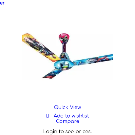
er
Quick View
Add to wishlist
Compare
Login to see prices.