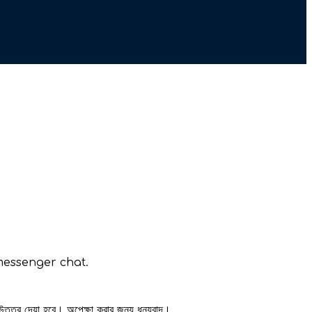
messenger chat.
 উত্তর দেয়া হবে। অপেক্ষা করার জন্য ধন্যবাদ।