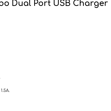
o Dual Port USB Charger
.
1.5A.