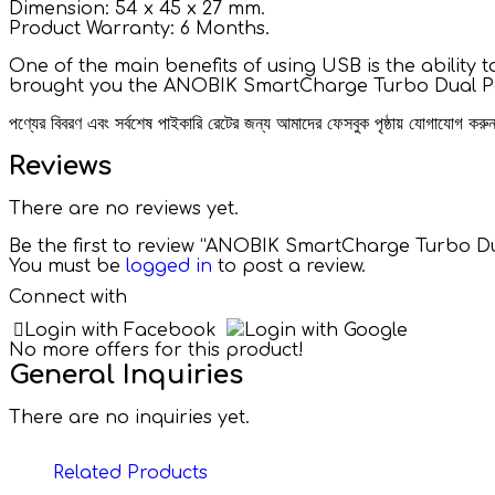
Dimension: 54 x 45 x 27 mm.
Product Warranty: 6 Months.
One of the main benefits of using USB is the abilit
brought you the ANOBIK SmartCharge Turbo Dual Port
পণ্যের বিবরণ এবং সর্বশেষ পাইকারি রেটের জন্য আমাদের ফেসবুক পৃষ্ঠায় যোগাযোগ ক
Reviews
There are no reviews yet.
Be the first to review “ANOBIK SmartCharge Turbo D
You must be
logged in
to post a review.
Connect with
Login with Facebook
Login with Google
No more offers for this product!
General Inquiries
There are no inquiries yet.
Related Products