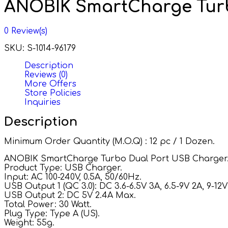
ANOBIK SmartCharge Turb
0
Review(s)
SKU:
S-1014-96179
Description
Reviews (0)
More Offers
Store Policies
Inquiries
Description
Minimum Order Quantity (M.O.Q) : 12 pc / 1 Dozen.
ANOBIK SmartCharge Turbo Dual Port USB Charger
Product Type: USB Charger.
Input: AC 100-240V, 0.5A, 50/60Hz.
USB Output 1 (QC 3.0): DC 3.6-6.5V 3A, 6.5-9V 2A, 9-12V 
USB Output 2: DC 5V 2.4A Max.
Total Power: 30 Watt.
Plug Type: Type A (US).
Weight: 55g.