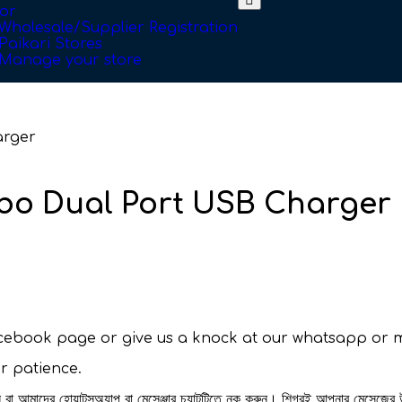
or
Wholesale/Supplier Registration
Paikari Stores
Manage your store
arger
o Dual Port USB Charger
facebook page or give us a knock at our whatsapp or 
ur patience.
রুন বা আমাদের হোয়াটসঅ্যাপ বা মেসেঞ্জার চ্যাটটিতে নক করুন। শিগ্রই আপনার মেসেজের