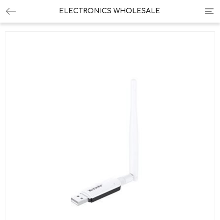
Tog
ELECTRONICS WHOLESALE
nav