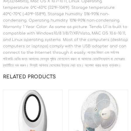
XP(32/64bits), Mac OS X 10.7~10.11, Linux. Operating
temperature: 0℃~40℃ (32℉~104℉). Storage temperature:
40℃~70℃ (-40℉~158℉). Storage humidity: 5%~90% non-
condensing. Operating humidity: 10%~90% non-condensing.
Warranty: 1 Year. Color: As same as picture. Tenda U1 is built to
compatible with Windows10/8.1/8/7/XP/Vista, MAC OS 10.6~10.11,
and Linux operating systems. Most of the computers (desktop
computers or laptops) comply with the USB adapter and can
connect to the Internet through it easily. পণ্যের বিবরণ এবং সর্বশেষ
পাইকারি রেটের জন্য আমাদের ফেসবুক পৃষ্ঠায় যোগাযোগ করুন বা আমাদের হোয়াটসঅ্যাপ বা মেসেঞ্জার
চ্যাটটিতে নক করুন। শিগ্রই আপনার মেসেজের উত্তর দেয়া হবে। অপেক্ষা করার জন্য ধন্যবাদ।
RELATED PRODUCTS