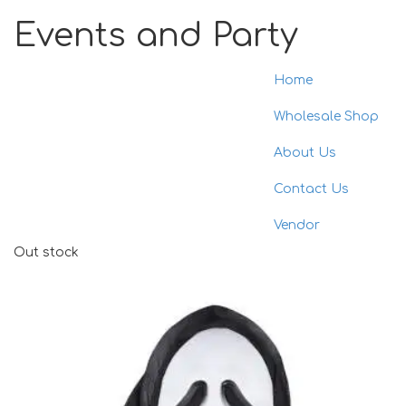
Events and Party
Home
Toggle
naviga
Wholesale Shop
About Us
Contact Us
Vendor
Out stock