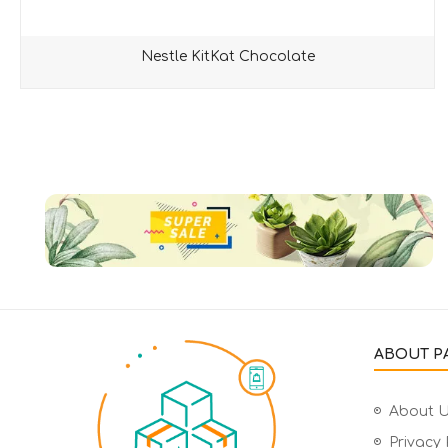
Nestle KitKat Chocolate
ABOUT PA
About 
Privacy 