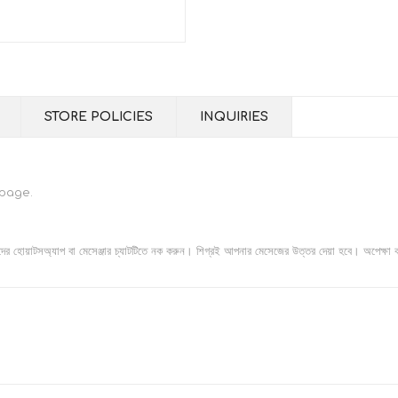
STORE POLICIES
INQUIRIES
 page.
াদের হোয়াটসঅ্যাপ বা মেসেঞ্জার চ্যাটটিতে নক করুন। শিগ্রই আপনার মেসেজের উত্তর দেয়া হবে। অপেক্ষা 