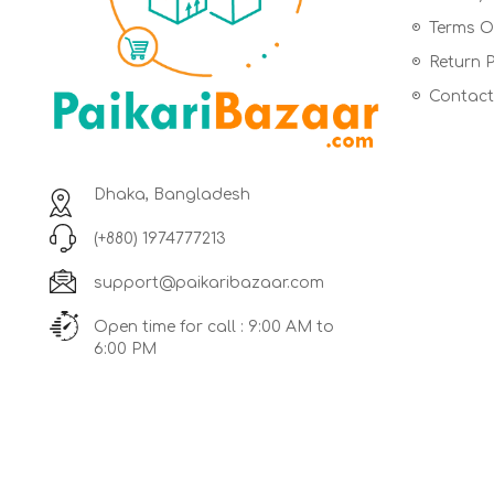
Terms Of
Return P
Contact
Dhaka, Bangladesh
(+880) 1974777213
support@paikaribazaar.com
Open time for call : 9:00 AM to
6:00 PM