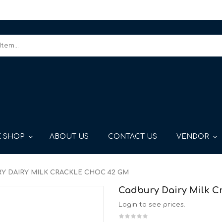
 SHOP
ABOUT US
CONTACT US
VENDOR
Y DAIRY MILK CRACKLE CHOC 42 GM
Cadbury Dairy Milk C
Login to see prices.