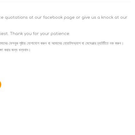
ice quotations at our facebook page or give us a knock at our
liest. Thank you for your patience.
মাদের ফেসবুক পৃষ্ঠায় যোগাযোগ করুন বা আমাদের হোয়াটসঅ্যাপ বা মেসেঞ্জার চ্যাটটিতে নক করুন।
ষা করার জন্য ধন্যবাদ।