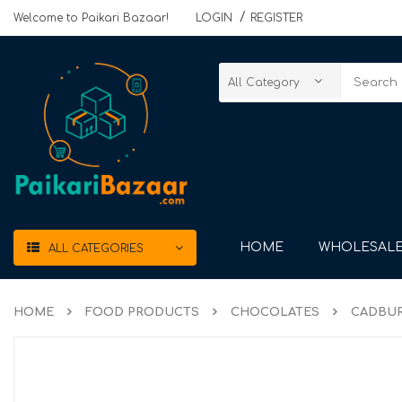
Welcome to Paikari Bazaar!
LOGIN
REGISTER
HOME
WHOLESALE
ALL CATEGORIES
HOME
FOOD PRODUCTS
CHOCOLATES
CADBUR