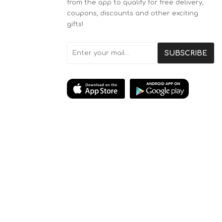
from the app to qualify for free delivery,
coupons, discounts and other exciting
gifts!