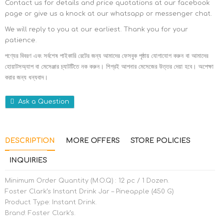
Contact us for details and price quotations at our facebook
page or give us a knock at our whatsapp or messenger chat.
We will reply to you at our earliest. Thank you for your
patience.
পণ্যের বিবরণ এবং সর্বশেষ পাইকারি রেটের জন্য আমাদের ফেসবুক পৃষ্ঠায় যোগাযোগ করুন বা আমাদের
হোয়াটসঅ্যাপ বা মেসেঞ্জার চ্যাটটিতে নক করুন। শিগ্রই আপনার মেসেজের উত্তর দেয়া হবে। অপেক্ষা
করার জন্য ধন্যবাদ।
Ask a Question
DESCRIPTION
MORE OFFERS
STORE POLICIES
INQUIRIES
Minimum Order Quantity (M.O.Q) : 12 pc / 1 Dozen.
Foster Clark’s Instant Drink Jar – Pineapple (450 G)
Product Type: Instant Drink.
Brand: Foster Clark’s.