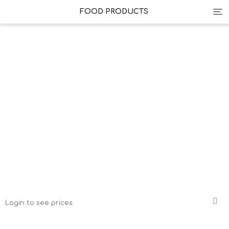
Tog
FOOD PRODUCTS
nav
Login to see prices.