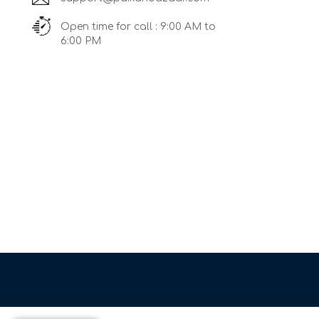
Open time for call : 9:00 AM to
6:00 PM