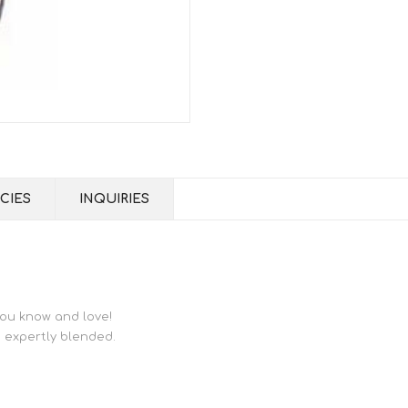
CIES
INQUIRIES
you know and love!
 expertly blended.