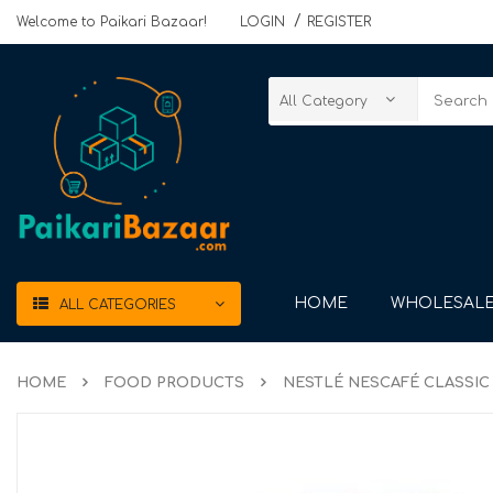
Welcome to Paikari Bazaar!
LOGIN
REGISTER
HOME
WHOLESALE
ALL CATEGORIES
HOME
FOOD PRODUCTS
NESTLÉ NESCAFÉ CLASSIC 