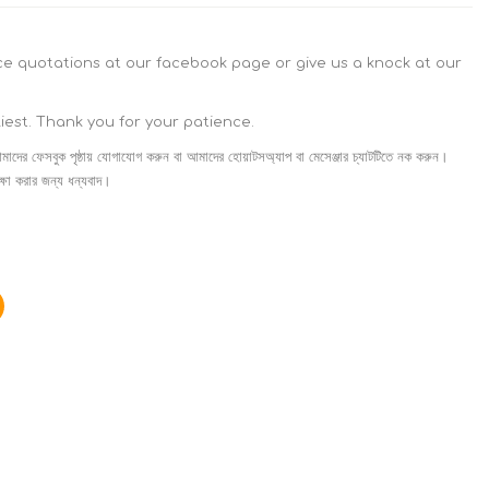
ice quotations at our facebook page or give us a knock at our
liest. Thank you for your patience.
মাদের ফেসবুক পৃষ্ঠায় যোগাযোগ করুন বা আমাদের হোয়াটসঅ্যাপ বা মেসেঞ্জার চ্যাটটিতে নক করুন।
ষা করার জন্য ধন্যবাদ।