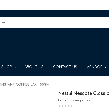
 SHOP
ABOUT US
CONTACT US
VENDOR
INSTANT COFFEE JAR – 50GM
Nestlé Nescafé Classic
Login to see prices.