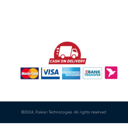
©2024, Paikari Technologies. All rights reserved.