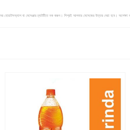
াদের হোয়াটসঅ্যাপ বা মেসেঞ্জার চ্যাটটিতে নক করুন। শিগ্রই আপনার মেসেজের উত্তর দেয়া হবে। অপেক্ষা 