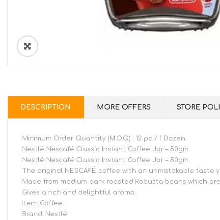
DESCRIPTION
MORE OFFERS
STORE POLI
Minimum Order Quantity (M.O.Q) : 12 pc / 1 Dozen.
Nestlé Nescafé Classic Instant Coffee Jar – 50gm
Nestlé Nescafé Classic Instant Coffee Jar – 50gm.
The original NESCAFÉ coffee with an unmistakable taste 
Made from medium-dark roasted Robusta beans which are
Gives a rich and delightful aroma.
Item: Coffee.
Brand: Nestlé.