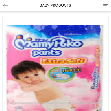
Tog
BABY PRODUCTS
nav