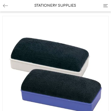
Tog
STATIONERY SUPPLIES
nav