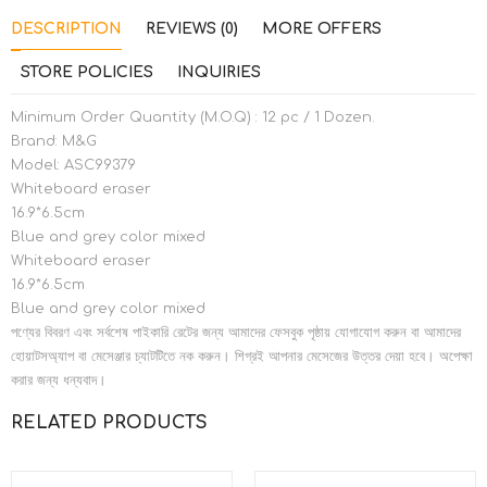
DESCRIPTION
REVIEWS (0)
MORE OFFERS
STORE POLICIES
INQUIRIES
Minimum Order Quantity (M.O.Q) : 12 pc / 1 Dozen.
Brand: M&G
Model: ASC99379
Whiteboard eraser
16.9*6.5cm
Blue and grey color mixed
Whiteboard eraser
16.9*6.5cm
Blue and grey color mixed
পণ্যের বিবরণ এবং সর্বশেষ পাইকারি রেটের জন্য আমাদের ফেসবুক পৃষ্ঠায় যোগাযোগ করুন বা আমাদের
হোয়াটসঅ্যাপ বা মেসেঞ্জার চ্যাটটিতে নক করুন। শিগ্রই আপনার মেসেজের উত্তর দেয়া হবে। অপেক্ষা
করার জন্য ধন্যবাদ।
RELATED PRODUCTS