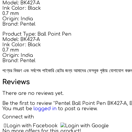
Model: BK427-A
Ink Color: Black
0.7 mm
Origin: India
Brand: Pentel
Product Type: Ball Point Pen
Model: BK427-A
Ink Color: Black
0.7 mm
Origin: India
Brand: Pentel
পণ্যের বিবরণ এবং সর্বশেষ পাইকারি রেটের জন্য আমাদের ফেসবুক পৃষ্ঠায় যোগাযোগ ক
Reviews
There are no reviews yet.
Be the first to review “Pentel Ball Point Pen BK427-A, 
You must be
logged in
to post a review.
Connect with
Login with Facebook
Login with Google
No more offers for this product!