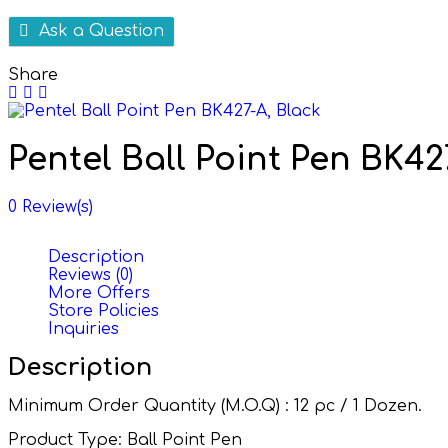
Ask a Question
Share
Pentel Ball Point Pen BK42
0
Review(s)
Description
Reviews (0)
More Offers
Store Policies
Inquiries
Description
Minimum Order Quantity (M.O.Q) : 12 pc / 1 Dozen.
Product Type: Ball Point Pen