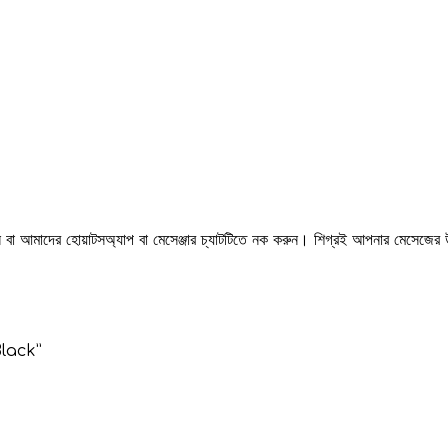
রুন বা আমাদের হোয়াটসঅ্যাপ বা মেসেঞ্জার চ্যাটটিতে নক করুন। শিগ্রই আপনার মেসেজের
Black”