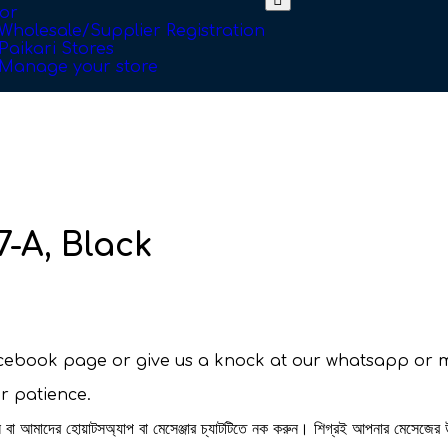
or
Wholesale/Supplier Registration
Paikari Stores
Manage your store
7-A, Black
facebook page or give us a knock at our whatsapp or 
ur patience.
রুন বা আমাদের হোয়াটসঅ্যাপ বা মেসেঞ্জার চ্যাটটিতে নক করুন। শিগ্রই আপনার মেসেজের