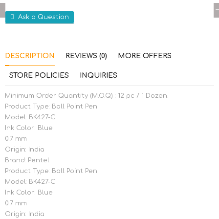
Ask a Question
DESCRIPTION
REVIEWS (0)
MORE OFFERS
STORE POLICIES
INQUIRIES
Minimum Order Quantity (M.O.Q) : 12 pc / 1 Dozen.
Product Type: Ball Point Pen
Model: BK427-C
Ink Color: Blue
0.7 mm
Origin: India
Brand: Pentel
Product Type: Ball Point Pen
Model: BK427-C
Ink Color: Blue
0.7 mm
Origin: India