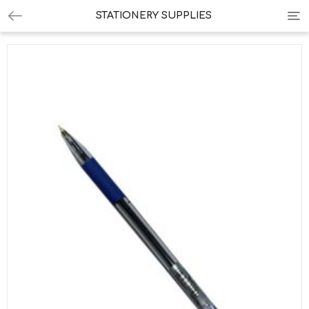
Tog
STATIONERY SUPPLIES
nav