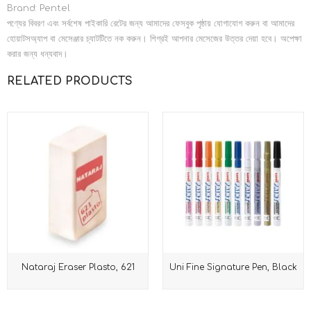
Brand: Pentel
পণ্যের বিবরণ এবং সর্বশেষ পাইকারি রেটের জন্য আমাদের ফেসবুক পৃষ্ঠায় যোগাযোগ করুন বা আমাদের
হোয়াটসঅ্যাপ বা মেসেঞ্জার চ্যাটটিতে নক করুন। শিগ্রই আপনার মেসেজের উত্তর দেয়া হবে। অপেক্ষা
করার জন্য ধন্যবাদ।
RELATED PRODUCTS
Nataraj Eraser Plasto, 621
Uni Fine Signature Pen, Black