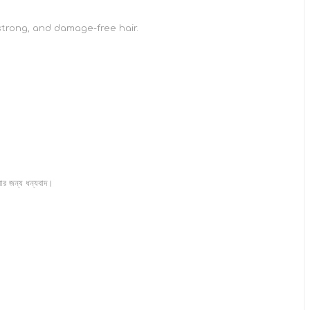
strong, and damage-free hair.
রার জন্য ধন্যবাদ।