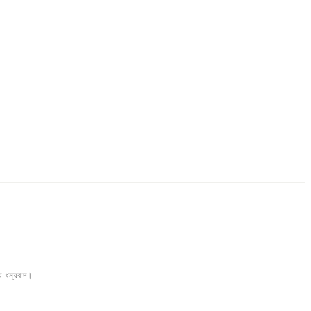
য ধন্যবাদ।