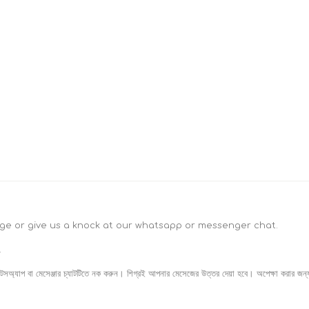
age or give us a knock at our whatsapp or messenger chat.
.
়াটসঅ্যাপ বা মেসেঞ্জার চ্যাটটিতে নক করুন। শিগ্রই আপনার মেসেজের উত্তর দেয়া হবে। অপেক্ষা করার জন্