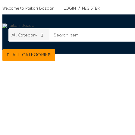
Welcome to Paikari Bazaar!
LOGIN
REGISTER
ALL CATEGORIES
HOME
WHOLESALE SHOP