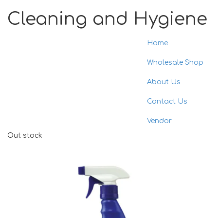
Cleaning and Hygiene
Home
Toggle
naviga
Wholesale Shop
About Us
Contact Us
Vendor
Out stock