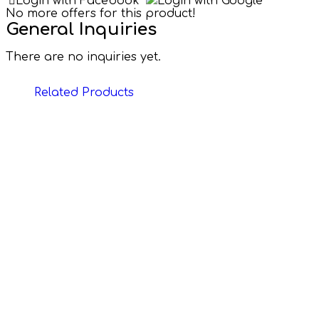
Login with Facebook
Login with Google
No more offers for this product!
General Inquiries
There are no inquiries yet.
Related Products