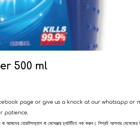
er 500 ml
facebook page or give us a knock at our whatsapp or 
ur patience.
রুন বা আমাদের হোয়াটসঅ্যাপ বা মেসেঞ্জার চ্যাটটিতে নক করুন। শিগ্রই আপনার মেসেজের