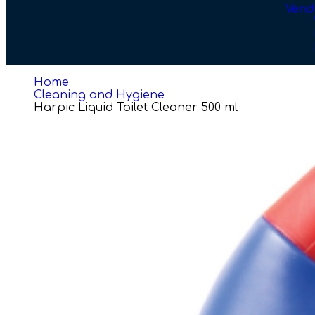
Vend
Home
Cleaning and Hygiene
Harpic Liquid Toilet Cleaner 500 ml