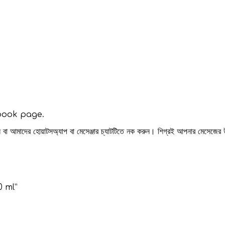
ebook page.
রুন বা আমাদের হোয়াটসঅ্যাপ বা মেসেঞ্জার চ্যাটটিতে নক করুন। শিগ্রই আপনার মেসেজের
0 ml”