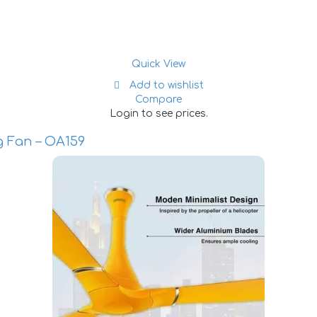
Quick View
Add to wishlist
Compare
Login to see prices.
g Fan – OA159