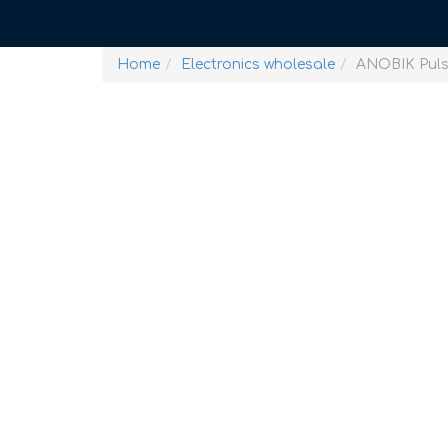
Home
Electronics wholesale
ANOBIK Pulse