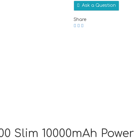
Ask a Question
Share
00 Slim 10000mAh Power 