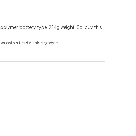
olymer battery type, 224g weight. So, buy this
্তর দেয়া হবে। অপেক্ষা করার জন্য ধন্যবাদ।