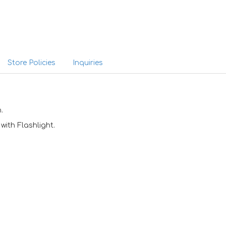
Store Policies
Inquiries
.
ith Flashlight.