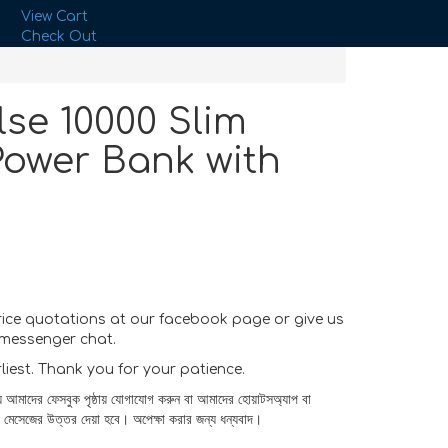
View Cart
Check Out
se 10000 Slim
ower Bank with
rice quotations at our facebook page or give us
messenger chat.
rliest. Thank you for your patience.
য আমাদের ফেসবুক পৃষ্ঠায় যোগাযোগ করুন বা আমাদের হোয়াটসঅ্যাপ বা
র মেসেজের উত্তর দেয়া হবে। অপেক্ষা করার জন্য ধন্যবাদ।