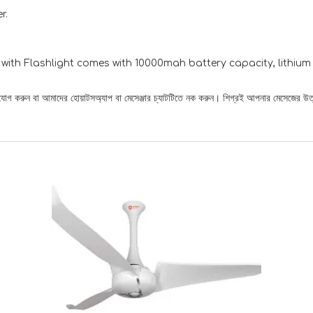
r.
th Flashlight comes with 10000mah battery capacity, lithium p
োগাযোগ করুন বা আমাদের হোয়াটসঅ্যাপ বা মেসেঞ্জার চ্যাটটিতে নক করুন। শিগ্রই আপনার মেসেজের উত