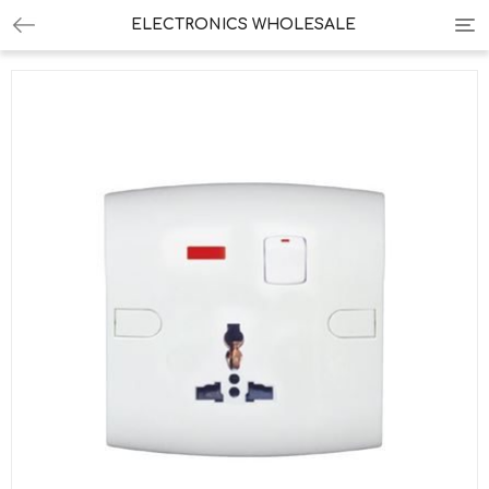
Tog
ELECTRONICS WHOLESALE
nav