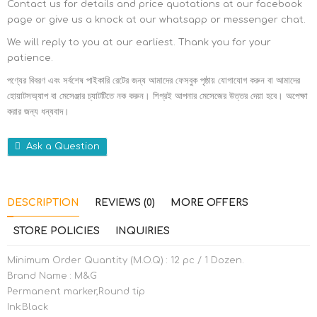
Contact us for details and price quotations at our facebook
page or give us a knock at our whatsapp or messenger chat.
We will reply to you at our earliest. Thank you for your
patience.
পণ্যের বিবরণ এবং সর্বশেষ পাইকারি রেটের জন্য আমাদের ফেসবুক পৃষ্ঠায় যোগাযোগ করুন বা আমাদের
হোয়াটসঅ্যাপ বা মেসেঞ্জার চ্যাটটিতে নক করুন। শিগ্রই আপনার মেসেজের উত্তর দেয়া হবে। অপেক্ষা
করার জন্য ধন্যবাদ।
Ask a Question
DESCRIPTION
REVIEWS (0)
MORE OFFERS
STORE POLICIES
INQUIRIES
Minimum Order Quantity (M.O.Q) : 12 pc / 1 Dozen.
Brand Name : M&G
Permanent marker,Round tip
Ink:Black