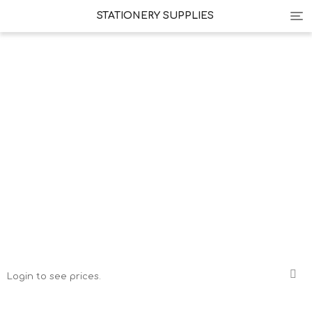
Tog
STATIONERY SUPPLIES
nav
Login to see prices.